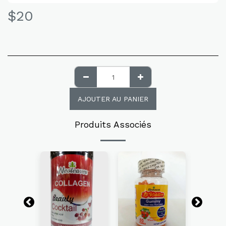
$
20
AJOUTER AU PANIER
Produits Associés